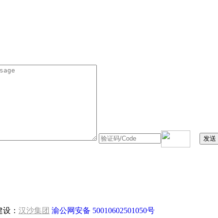
发送
建设：
汉沙集团
渝公网安备 50010602501050号